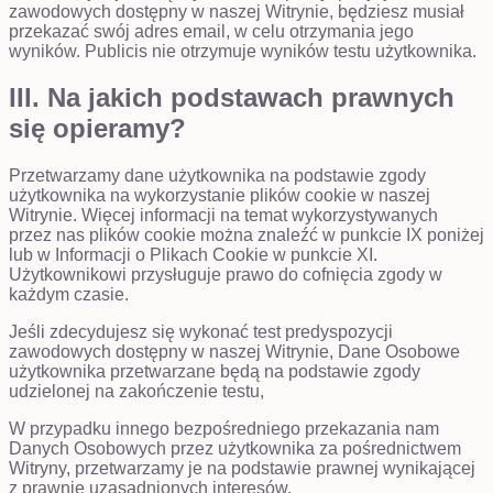
zawodowych dostępny w naszej Witrynie, będziesz musiał
przekazać swój adres email, w celu otrzymania jego
wyników. Publicis nie otrzymuje wyników testu użytkownika.
III. Na jakich podstawach prawnych
się opieramy?
Przetwarzamy dane użytkownika na podstawie zgody
użytkownika na wykorzystanie plików cookie w naszej
Witrynie. Więcej informacji na temat wykorzystywanych
przez nas plików cookie można znaleźć w punkcie IX poniżej
lub w Informacji o Plikach Cookie w punkcie XI.
Użytkownikowi przysługuje prawo do cofnięcia zgody w
każdym czasie.
Jeśli zdecydujesz się wykonać test predyspozycji
zawodowych dostępny w naszej Witrynie, Dane Osobowe
użytkownika przetwarzane będą na podstawie zgody
udzielonej na zakończenie testu,
W przypadku innego bezpośredniego przekazania nam
Danych Osobowych przez użytkownika za pośrednictwem
Witryny, przetwarzamy je na podstawie prawnej wynikającej
z prawnie uzasadnionych interesów.