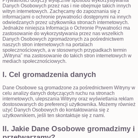
Prywatności dotyczy wyłącznie sposobu wykorzystywania
Danych Osobowych przez nas i nie obejmuje takich innych
witryn internetowych. Zachęcamy do zapoznania się z
informacjami o ochronie prywatności dostępnymi na innych
odwiedzanych przez użytkownika stronach internetowych.
Jednakże niniejsza Informacja o Ochronie Prywatności ma
zastosowanie do wykorzystywania przez nas wszelkich
Danych Osobowych zgromadzonych za pośrednictwem
naszych stron internetowych na portalach
społecznościowych, a w stosownych przypadkach termin
„Witryna" ma zastosowanie do takich stron internetowych w
mediach społecznościowych.
I. Cel gromadzenia danych
Dane Osobowe są gromadzone za pośrednictwem Witryny w
celu analizy danych dotyczących ruchu na stronach
internetowych, ulepszania Witryny oraz wyświetlania reklam
dostosowanych do preferencji użytkownika. Możemy również
użyć Danych Osobowych do kontaktowania się z
użytkownikiem, jeśli ten skontaktuje się z nami.
II. Jakie Dane Osobowe gromadzimy i
przetwarzamy?