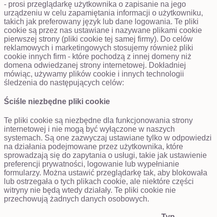
- prosi przeglądarkę użytkownika o zapisanie na jego
urządzeniu w celu zapamiętania informacji o użytkowniku,
takich jak preferowany język lub dane logowania. Te pliki
cookie są przez nas ustawiane i nazywane plikami cookie
pierwszej strony (pliki cookie tej samej firmy). Do celów
reklamowych i marketingowych stosujemy również pliki
cookie innych firm - które pochodzą z innej domeny niż
domena odwiedzanej strony internetowej. Dokładniej
mówiąc, używamy plików cookie i innych technologii
śledzenia do następujących celów:
Ściśle niezbędne pliki cookie
Te pliki cookie są niezbędne dla funkcjonowania strony
internetowej i nie mogą być wyłączone w naszych
systemach. Są one zazwyczaj ustawiane tylko w odpowiedzi
na działania podejmowane przez użytkownika, które
sprowadzają się do zapytania o usługi, takie jak ustawienie
preferencji prywatności, logowanie lub wypełnianie
formularzy. Można ustawić przeglądarkę tak, aby blokowała
lub ostrzegała o tych plikach cookie, ale niektóre części
witryny nie będą wtedy działały. Te pliki cookie nie
przechowują żadnych danych osobowych.
Typ