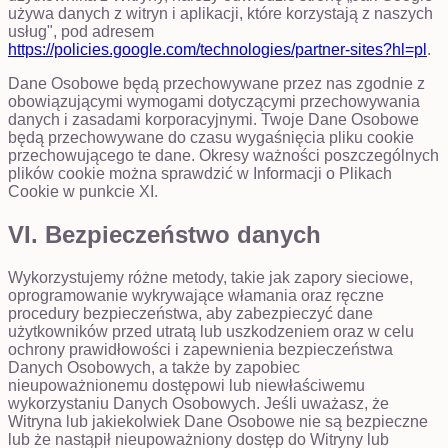
używa danych z witryn i aplikacji, które korzystają z naszych
usług", pod adresem
https://policies.google.com/technologies/partner-sites?hl=pl
.
Dane Osobowe będą przechowywane przez nas zgodnie z
obowiązującymi wymogami dotyczącymi przechowywania
danych i zasadami korporacyjnymi. Twoje Dane Osobowe
będą przechowywane do czasu wygaśnięcia pliku cookie
przechowującego te dane. Okresy ważności poszczególnych
plików cookie można sprawdzić w Informacji o Plikach
Cookie w punkcie XI.
VI. Bezpieczeństwo danych
Wykorzystujemy różne metody, takie jak zapory sieciowe,
oprogramowanie wykrywające włamania oraz ręczne
procedury bezpieczeństwa, aby zabezpieczyć dane
użytkowników przed utratą lub uszkodzeniem oraz w celu
ochrony prawidłowości i zapewnienia bezpieczeństwa
Danych Osobowych, a także by zapobiec
nieupoważnionemu dostępowi lub niewłaściwemu
wykorzystaniu Danych Osobowych. Jeśli uważasz, że
Witryna lub jakiekolwiek Dane Osobowe nie są bezpieczne
lub że nastąpił nieupoważniony dostęp do Witryny lub