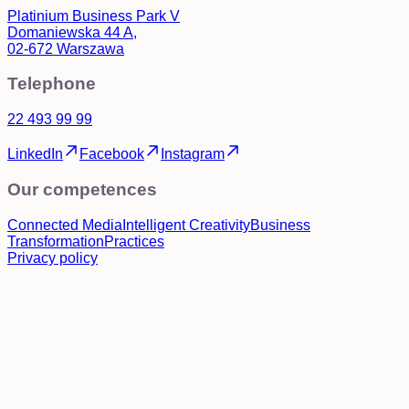
Platinium Business Park V
Domaniewska 44 A,
02-672 Warszawa
Telephone
22 493 99 99
LinkedIn
Facebook
Instagram
Our competences
Connected Media
Intelligent Creativity
Business
Transformation
Practices
Privacy policy