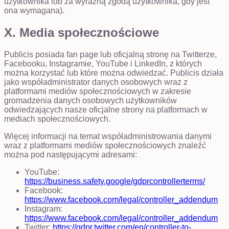
użytkownika lub za wyraźną zgodą użytkownika, gdy jest
ona wymagana).
X. Media społecznościowe
Publicis posiada fan page lub oficjalną stronę na Twitterze,
Facebooku, Instagramie, YouTube i LinkedIn, z których
można korzystać lub które można odwiedzać. Publicis działa
jako współadministrator danych osobowych wraz z
platformami mediów społecznościowych w zakresie
gromadzenia danych osobowych użytkowników
odwiedzających nasze oficjalne strony na platformach w
mediach społecznościowych.
Więcej informacji na temat współadministrowania danymi
wraz z platformami mediów społecznościowych znaleźć
można pod następującymi adresami:
YouTube:
https://business.safety.google/gdprcontrollerterms/
Facebook:
https://www.facebook.com/legal/controller_addendum
Instagram:
https://www.facebook.com/legal/controller_addendum
Twitter:
https://gdpr.twitter.com/en/controller-to-