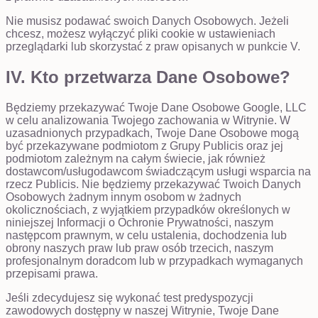
Nie musisz podawać swoich Danych Osobowych. Jeżeli
chcesz, możesz wyłączyć pliki cookie w ustawieniach
przeglądarki lub skorzystać z praw opisanych w punkcie V.
IV. Kto przetwarza Dane Osobowe?
Będziemy przekazywać Twoje Dane Osobowe Google, LLC
w celu analizowania Twojego zachowania w Witrynie. W
uzasadnionych przypadkach, Twoje Dane Osobowe mogą
być przekazywane podmiotom z Grupy Publicis oraz jej
podmiotom zależnym na całym świecie, jak również
dostawcom/usługodawcom świadczącym usługi wsparcia na
rzecz Publicis. Nie będziemy przekazywać Twoich Danych
Osobowych żadnym innym osobom w żadnych
okolicznościach, z wyjątkiem przypadków określonych w
niniejszej Informacji o Ochronie Prywatności, naszym
następcom prawnym, w celu ustalenia, dochodzenia lub
obrony naszych praw lub praw osób trzecich, naszym
profesjonalnym doradcom lub w przypadkach wymaganych
przepisami prawa.
Jeśli zdecydujesz się wykonać test predyspozycji
zawodowych dostępny w naszej Witrynie, Twoje Dane