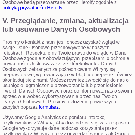
Osobowe będą przetwarzane przez Heroify zgodnie z
polityką prywatności Heroify
.
V. Przeglądanie, zmiana, aktualizacja
lub usuwanie Danych Osobowych
Prosimy o kontakt z nami jeśli chcesz uzyskać wgląd w
swoje Dane Osobowe przechowywane w naszych
rejestrach. Respektujemy Twoje prawo do wglądu w Dane
Osobowe zgodnie z obowiązującymi przepisami o ochronie
prywatności. Jeśli uważasz, że którekolwiek z Danych
Osobowych zebranych za pośrednictwem Witryny są
nieprawidłowe, wprowadzające w błąd lub niepełne, również
skontaktuj się z nami. Możesz również zwrócić się do nas o
usunięcie, ograniczenie przetwarzania lub przeniesienie
Twoich Danych Osobowych oraz poinformować nas o swoim
sprzeciwie wobec wykorzystywania przez nas Twoich
Danych Osobowych. Prosimy o złożenie powyższych
zapytań poprzez
formularz
.
Używamy Google Analytics do pomiaru interakcji
użytkowników z Witryną. Aby dowiedzieć się, w jaki sposób
Google wykorzystuje dane podczas korzystania przez
użytkownika z Witryny, należy odwiedzić stronę „Jak Google