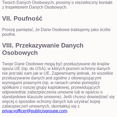
Twoich Danych Osobowych, prosimy o niezwłoczny kontakt
z Inspektorem Danych Osobowych.
VII. Poufność
Proszę pamiętać, że Dane Osobowe traktujemy jako ściśle
poufne.
VIII. Przekazywanie Danych
Osobowych
Twoje Dane Osobowe mogą być przekazywane do krajów
spoza UE (np. do USA), w których poziom ochrony danych
nie jest taki sam jak w UE. Zapewniamy jednak, że wszelkie
przekazywanie danych jest zgodne z obowiązującymi
wymogami prawnymi (np. w ramach umów pomiędzy
spółkami z naszej grupy kapitałowej, przewidujących
odpowiednie zabezpieczenia umowne lub w oparciu o
standardowe klauzule umowne). Jeśli chcesz dowiedzieć się
więcej o sposobie ochrony danych lub uzyskać kopię
zabezpieczeń umownych, skontaktuj się z
privacyofficer@publicisgroupe.com
.