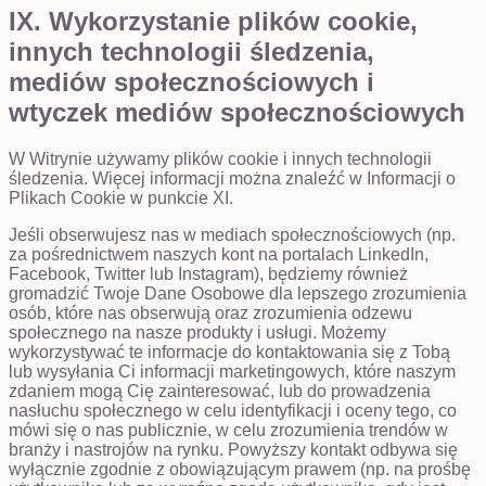
IX. Wykorzystanie plików cookie,
innych technologii śledzenia,
mediów społecznościowych i
wtyczek mediów społecznościowych
W Witrynie używamy plików cookie i innych technologii
śledzenia. Więcej informacji można znaleźć w Informacji o
Plikach Cookie w punkcie XI.
Jeśli obserwujesz nas w mediach społecznościowych (np.
za pośrednictwem naszych kont na portalach LinkedIn,
Facebook, Twitter lub Instagram), będziemy również
gromadzić Twoje Dane Osobowe dla lepszego zrozumienia
osób, które nas obserwują oraz zrozumienia odzewu
społecznego na nasze produkty i usługi. Możemy
wykorzystywać te informacje do kontaktowania się z Tobą
lub wysyłania Ci informacji marketingowych, które naszym
zdaniem mogą Cię zainteresować, lub do prowadzenia
nasłuchu społecznego w celu identyfikacji i oceny tego, co
mówi się o nas publicznie, w celu zrozumienia trendów w
branży i nastrojów na rynku. Powyższy kontakt odbywa się
wyłącznie zgodnie z obowiązującym prawem (np. na prośbę