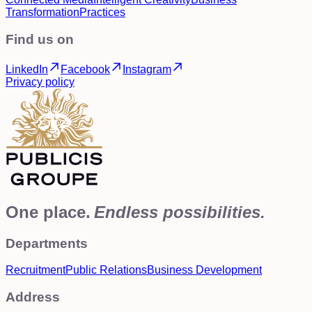
Transformation
Practices
Find us on
LinkedIn
Facebook
Instagram
Privacy policy
One place.
Endless possibilities.
Departments
Recruitment
Public Relations
Business Development
Address