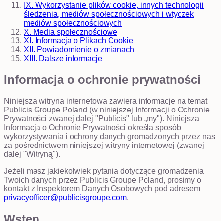
IX. Wykorzystanie plików cookie, innych technologii
śledzenia, mediów społecznościowych i wtyczek
mediów społecznościowych
X. Media społecznościowe
XI. Informacja o Plikach Cookie
XII. Powiadomienie o zmianach
XIII. Dalsze informacje
Informacja o ochronie prywatności
Niniejsza witryna internetowa zawiera informacje na temat
Publicis Groupe Poland (w niniejszej Informacji o Ochronie
Prywatności zwanej dalej "Publicis" lub „my"). Niniejsza
Informacja o Ochronie Prywatności określa sposób
wykorzystywania i ochrony danych gromadzonych przez nas
za pośrednictwem niniejszej witryny internetowej (zwanej
dalej "Witryną").
Jeżeli masz jakiekolwiek pytania dotyczące gromadzenia
Twoich danych przez Publicis Groupe Poland, prosimy o
kontakt z Inspektorem Danych Osobowych pod adresem
privacyofficer@publicisgroupe.com
.
Wstęp