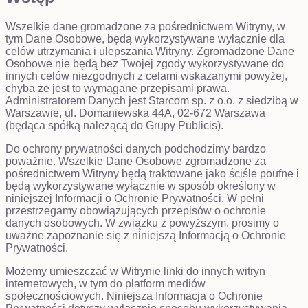
Wszelkie dane gromadzone za pośrednictwem Witryny, w
tym Dane Osobowe, będą wykorzystywane wyłącznie dla
celów utrzymania i ulepszania Witryny. Zgromadzone Dane
Osobowe nie będą bez Twojej zgody wykorzystywane do
innych celów niezgodnych z celami wskazanymi powyżej,
chyba że jest to wymagane przepisami prawa.
Administratorem Danych jest Starcom sp. z o.o. z siedzibą w
Warszawie, ul. Domaniewska 44A, 02-672 Warszawa
(będąca spółką należącą do Grupy Publicis).
Do ochrony prywatności danych podchodzimy bardzo
poważnie. Wszelkie Dane Osobowe zgromadzone za
pośrednictwem Witryny będą traktowane jako ściśle poufne i
będą wykorzystywane wyłącznie w sposób określony w
niniejszej Informacji o Ochronie Prywatności. W pełni
przestrzegamy obowiązujących przepisów o ochronie
danych osobowych. W związku z powyższym, prosimy o
uważne zapoznanie się z niniejszą Informacją o Ochronie
Prywatności.
Możemy umieszczać w Witrynie linki do innych witryn
internetowych, w tym do platform mediów
społecznościowych. Niniejsza Informacja o Ochronie