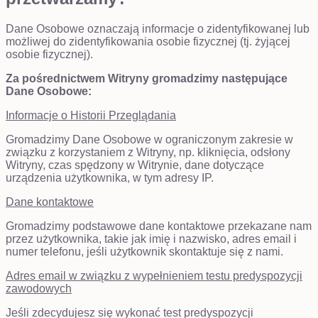
Dane Osobowe oznaczają informacje o zidentyfikowanej lub
możliwej do zidentyfikowania osobie fizycznej (tj. żyjącej
osobie fizycznej).
Za pośrednictwem Witryny gromadzimy następujące
Dane Osobowe:
Informacje o Historii Przeglądania
Gromadzimy Dane Osobowe w ograniczonym zakresie w
związku z korzystaniem z Witryny, np. kliknięcia, odsłony
Witryny, czas spędzony w Witrynie, dane dotyczące
urządzenia użytkownika, w tym adresy IP.
Dane kontaktowe
Gromadzimy podstawowe dane kontaktowe przekazane nam
przez użytkownika, takie jak imię i nazwisko, adres email i
numer telefonu, jeśli użytkownik skontaktuje się z nami.
Adres email w związku z wypełnieniem testu predyspozycji
zawodowych
Jeśli zdecydujesz się wykonać test predyspozycji