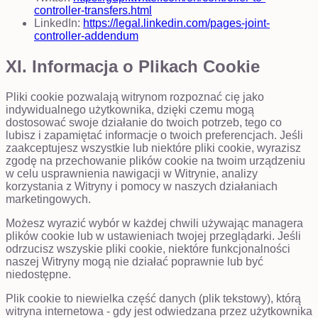
controller-transfers.html
LinkedIn:
https://legal.linkedin.com/pages-joint-
controller-addendum
XI. Informacja o Plikach Cookie
Pliki cookie pozwalają witrynom rozpoznać cię jako
indywidualnego użytkownika, dzięki czemu mogą
dostosować swoje działanie do twoich potrzeb, tego co
lubisz i zapamiętać informacje o twoich preferencjach. Jeśli
zaakceptujesz wszystkie lub niektóre pliki cookie, wyrazisz
zgodę na przechowanie plików cookie na twoim urządzeniu
w celu usprawnienia nawigacji w Witrynie, analizy
korzystania z Witryny i pomocy w naszych działaniach
marketingowych.
Możesz wyrazić wybór w każdej chwili używając managera
plików cookie lub w ustawieniach twojej przeglądarki. Jeśli
odrzucisz wszyskie pliki cookie, niektóre funkcjonalności
naszej Witryny mogą nie działać poprawnie lub być
niedostępne.
Plik cookie to niewielka część danych (plik tekstowy), którą
witryna internetowa - gdy jest odwiedzana przez użytkownika